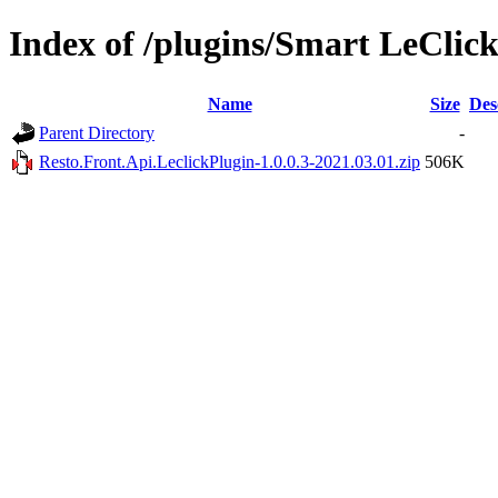
Index of /plugins/Smart LeClic
Name
Size
Des
Parent Directory
-
Resto.Front.Api.LeclickPlugin-1.0.0.3-2021.03.01.zip
506K